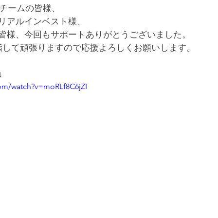
ngのチームの皆様、
リアルインベスト様、
皆様、今回もサポートありがとうございました。
指して頑張りますので応援よろしくお願いします。
↓
com/watch?v=moRLf8C6jZI