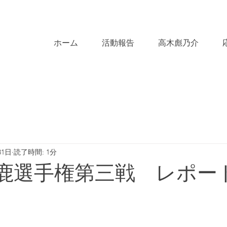
ホーム
活動報告
高木彪乃介
31日
読了時間: 1分
 鈴鹿選手権第三戦 レポー