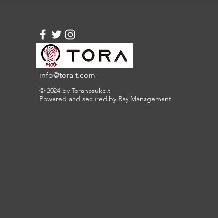
くお願いします。
info@tora-t.com
© 2024 by Toranosuke.t
Powered and secured by Ray Management