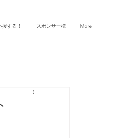
応援する！
スポンサー様
More
ト