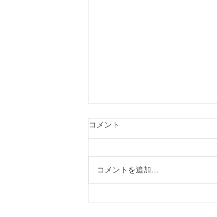
コメント
コメントを追加…
クラウドファンディングを始
めました！皆さま応援よろし