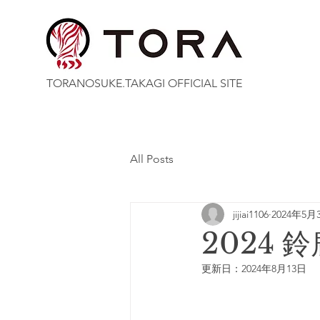
TORANOSUKE.TAKAGI OFFICIAL SITE
All Posts
jijiai1106
2024年5月
2024
更新日：
2024年8月13日