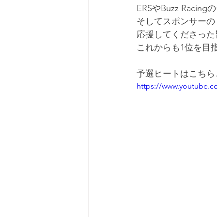
ERSやBuzz Raci
そしてスポンサーの
応援してくださった
これからも1位を目
予選ヒートはこちら
https://www.youtube.