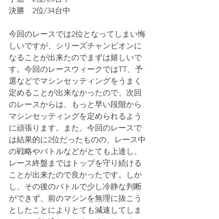
決勝　2位/34台中
今回のレースでは
2位となってしまい悔
しいですが、シリーズチャンピオンに
なることが出来たのでまずは嬉しいで
す。今回のレースウィークではTT、予
選などでマシンセッティングをうまく
定めることが出来なかったので、次回
のレースからは、もっと早い段階から
マシンセッティングを定められるよう
に頑張ります。また、今回のレースで
は結果的に2位だったものの、レース中
の戦略やバトルなどがとても上達し、
レース終盤まではトップを守り続ける
ことが出来たので良かったです。しか
し、その後のバトルで少し冷静な判断
ができず、前のマシンを無理に抜こう
としたことによりとても減速してしま