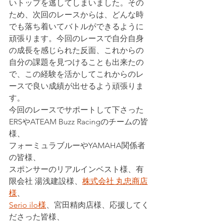
いトップを逃してしまいました。その
ため、次回のレースからは、どんな時
でも落ち着いてバトルができるように
頑張ります。今回のレースで自分自身
の成長を感じられた反面、これからの
自分の課題を見つけることも出来たの
で、この経験を活かしてこれからのレ
ースで良い成績が出せるよう頑張りま
す。
今回のレースでサポートして下さった
ERSやATEAM Buzz Racingのチームの皆
様、
フォーミュラブルーやYAMAHA関係者
の皆様、
スポンサーのリアルインベスト様、有
限会社 湯浅建設様、
株式会社 丸忠商店
様
、
Serio ilo様
、宮田精肉店様、応援してく
ださった皆様、