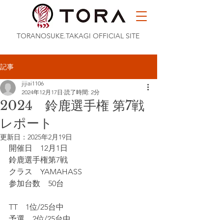
TORANOSUKE.TAKAGI OFFICIAL SITE
記事
jijiai1106
2024年12月17日
読了時間: 2分
2024 鈴鹿選手権 第7戦
レポート
更新日：
2025年2月19日
開催日　12月1日
鈴鹿選手権第7戦
クラス　YAMAHASS
参加台数　50台
TT　1位/25台中
予選　2位/25台中