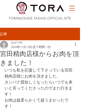
TORANOSUKE.TAKAGI OFFICIAL SITE
記事
jijiai1106
2024年11月13日
読了時間: 1分
宮田精肉店様からお肉を頂
きました！
いつも私を応援して下さっている宮田
精肉店様にお肉を頂きました。
タンパク質欲しくなったらいつでも来
いと言ってくださったのでまた行きま
す！
お肉は超柔らかくて超うまかったで
す！