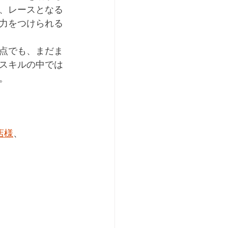
、レースとなる
力をつけられる
点でも、まだま
スキルの中では
。
店様
、