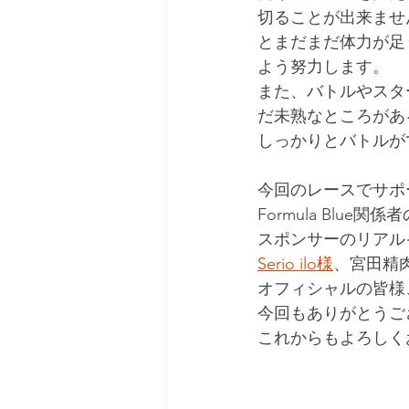
切ることが出来ませ
とまだまだ体力が足
よう努力します。
また、バトルやスタ
だ未熟なところがあ
しっかりとバトルが
今回のレースでサポ
Formula Blue関
スポンサーのリアル
Serio ilo様
、宮田精
オフィシャルの皆様
今回もありがとうご
これからもよろしく