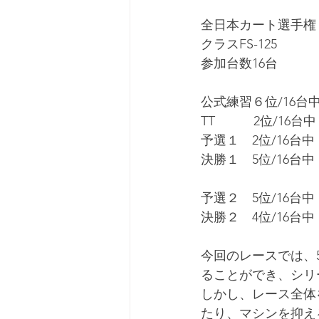
全日本カート選手権
クラスFS-125
参加台数16台
公式練習６位/16台
TT　　　2位/16台中
予選１　2位/16台中
決勝１　5位/16台中
予選２　5位/16台中
決勝２　4位/16台中
今回のレースでは、
ることができ、シリ
しかし、レース全体
たり、マシンを抑え