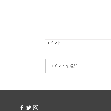
コメント
コメントを追加…
クラウドファンディングを始
めました！皆さま応援よろし
くお願いします。