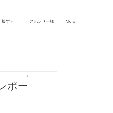
応援する！
スポンサー様
More
レポー