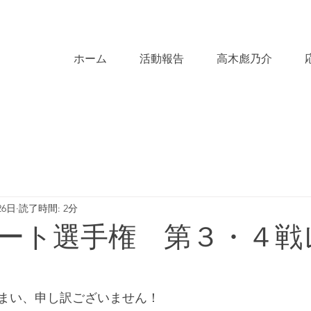
ホーム
活動報告
高木彪乃介
26日
読了時間: 2分
ート選手権 第３・４戦
まい、申し訳ございません！