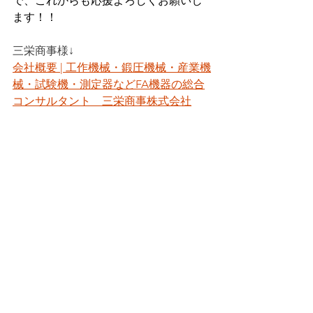
で、これからも応援よろしくお願いし
ます！！
三栄商事様↓
会社概要 | 工作機械・鍛圧機械・産業機
械・試験機・測定器などFA機器の総合
コンサルタント　三栄商事株式会社