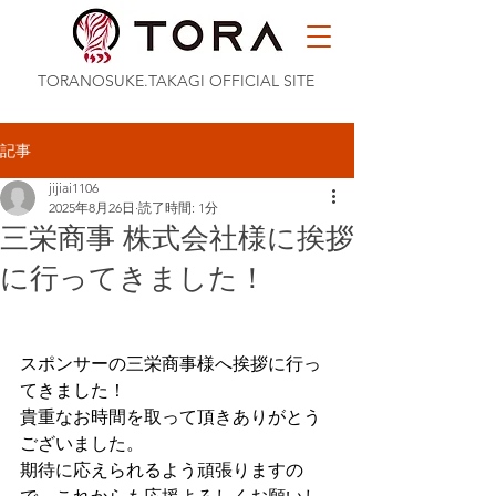
TORANOSUKE.TAKAGI OFFICIAL SITE
記事
jijiai1106
2025年8月26日
読了時間: 1分
三栄商事 株式会社様に挨拶
に行ってきました！
スポンサーの三栄商事様へ挨拶に行っ
てきました！
貴重なお時間を取って頂きありがとう
ございました。
期待に応えられるよう頑張りますの